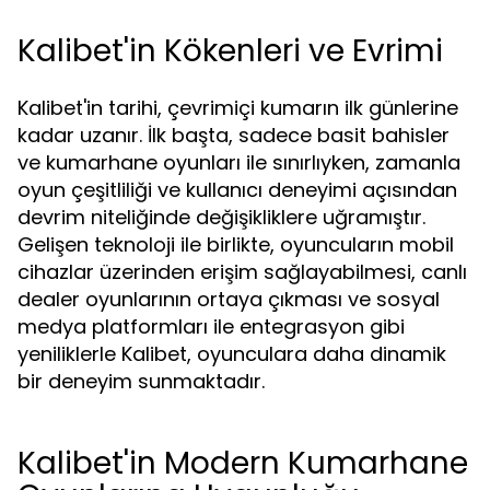
Kalibet'in Kökenleri ve Evrimi
Kalibet'in tarihi, çevrimiçi kumarın ilk günlerine
kadar uzanır. İlk başta, sadece basit bahisler
ve kumarhane oyunları ile sınırlıyken, zamanla
oyun çeşitliliği ve kullanıcı deneyimi açısından
devrim niteliğinde değişikliklere uğramıştır.
Gelişen teknoloji ile birlikte, oyuncuların mobil
cihazlar üzerinden erişim sağlayabilmesi, canlı
dealer oyunlarının ortaya çıkması ve sosyal
medya platformları ile entegrasyon gibi
yeniliklerle Kalibet, oyunculara daha dinamik
bir deneyim sunmaktadır.
Kalibet'in Modern Kumarhane