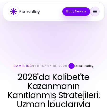
Fernvalley
Blog / News
GAMBLING
FEBRUARY 18, 2026
Laura Bradley
L
2026'da Kalibet'te
Kazanmanın
Kanıtlanmış Stratejileri:
Uzman İpuçlarıyla