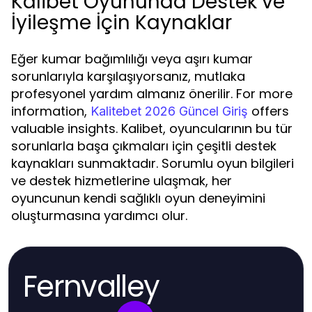
Kalibet Oyununda Destek ve
İyileşme İçin Kaynaklar
Eğer kumar bağımlılığı veya aşırı kumar
sorunlarıyla karşılaşıyorsanız, mutlaka
profesyonel yardım almanız önerilir. For more
information,
offers
Kalitebet 2026 Güncel Giriş
valuable insights. Kalibet, oyuncularının bu tür
sorunlarla başa çıkmaları için çeşitli destek
kaynakları sunmaktadır. Sorumlu oyun bilgileri
ve destek hizmetlerine ulaşmak, her
oyuncunun kendi sağlıklı oyun deneyimini
oluşturmasına yardımcı olur.
Fernvalley