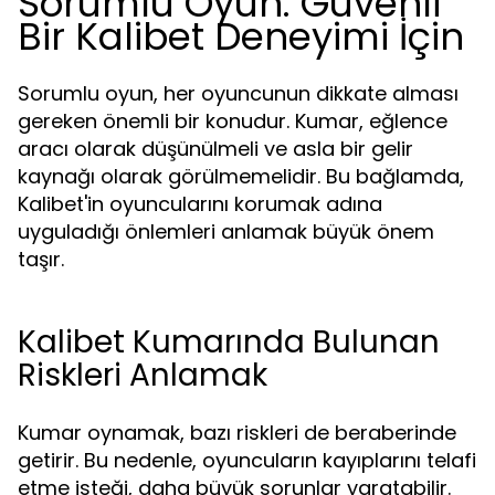
Sorumlu Oyun: Güvenli
Bir Kalibet Deneyimi İçin
Sorumlu oyun, her oyuncunun dikkate alması
gereken önemli bir konudur. Kumar, eğlence
aracı olarak düşünülmeli ve asla bir gelir
kaynağı olarak görülmemelidir. Bu bağlamda,
Kalibet'in oyuncularını korumak adına
uyguladığı önlemleri anlamak büyük önem
taşır.
Kalibet Kumarında Bulunan
Riskleri Anlamak
Kumar oynamak, bazı riskleri de beraberinde
getirir. Bu nedenle, oyuncuların kayıplarını telafi
etme isteği, daha büyük sorunlar yaratabilir.