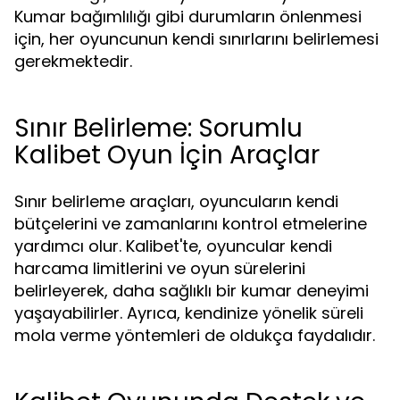
Kumar bağımlılığı gibi durumların önlenmesi
için, her oyuncunun kendi sınırlarını belirlemesi
gerekmektedir.
Sınır Belirleme: Sorumlu
Kalibet Oyun İçin Araçlar
Sınır belirleme araçları, oyuncuların kendi
bütçelerini ve zamanlarını kontrol etmelerine
yardımcı olur. Kalibet'te, oyuncular kendi
harcama limitlerini ve oyun sürelerini
belirleyerek, daha sağlıklı bir kumar deneyimi
yaşayabilirler. Ayrıca, kendinize yönelik süreli
mola verme yöntemleri de oldukça faydalıdır.