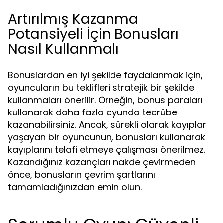
Artırılmış Kazanma
Potansiyeli İçin Bonusları
Nasıl Kullanmalı
Bonuslardan en iyi şekilde faydalanmak için,
oyuncuların bu teklifleri stratejik bir şekilde
kullanmaları önerilir. Örneğin, bonus paraları
kullanarak daha fazla oyunda tecrübe
kazanabilirsiniz. Ancak, sürekli olarak kayıplar
yaşayan bir oyuncunun, bonusları kullanarak
kayıplarını telafi etmeye çalışması önerilmez.
Kazandığınız kazançları nakde çevirmeden
önce, bonusların çevrim şartlarını
tamamladığınızdan emin olun.