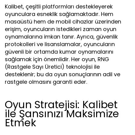
Kalibet, çeşitli platformları destekleyerek
oyunculara esneklik sağlamaktadır. Hem
masaüstü hem de mobil cihazlar üzerinden
erişim, oyuncuların istedikleri zaman oyun
oynamalarına imkan tanır. Ayrıca, güvenlik
protokolleri ve lisanslamalar, oyuncuların
güvenli bir ortamda kumar oynamalarını
sağlamak için önemlidir. Her oyun, RNG
(Rastgele Sayı Üretici) teknolojisi ile
desteklenir; bu da oyun sonuçlarının adil ve
rastgele olmasını garanti eder.
Oyun Stratejisi: Kalibet
ile Şansınızı Maksimize
Etmek